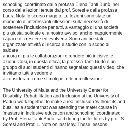
schooling' coordinato dalla prof.ssa Elena Tanti Burlò, nel
corso delle lezioni tenute dal prof. Soresi e dalla prof.ssa
Laura Nota lo scorso maggio. Le lezioni sono state un
momento di interessanti riflessioni sulla necessità di
sostenere l'inclusione per tutti, a vantaggio di una società
più giusta, solidale e, a nostro avviso, anche maggiormente
capace di crescere ed evolversi. Sono anche state
organizzate attività di ricerca e studio con lo scopo di
saldare
ancora di più le collaborazioni e rendere più incisive le
azioni. Così, in questa ottica, la prof.ssa Tanti Burlò e un
gruppo di suoi studenti ci hanno segnalato questi video, che
invitiamo tutti a vedere e
a considerare come stimoli per ulteriori riflessioni.
The University of Malta and the University Center for
Disability, Rehabilitation and Inclusion at the University of
Padua work together to make a real inclusion 'without ifs and
buts', as a student that was attending the mater course in
'masters in Inclusive education and schooling' coordinated
by Prof. Elena Tanti Burlò, said during the lectures by prof. S.
Soresi and Prof. L. Nota on last May. These lessons