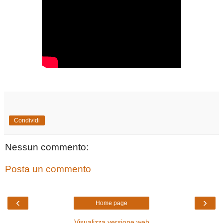
Condividi
Nessun commento:
Posta un commento
‹
›
Home page
Visualizza versione web